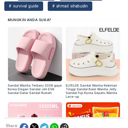
# survival guide
# ahmad sihabudin
Share: