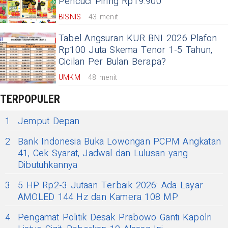
Pencuci Piring Rp19.900
BISNIS
43 menit
Tabel Angsuran KUR BNI 2026 Plafon
Rp100 Juta Skema Tenor 1-5 Tahun,
Cicilan Per Bulan Berapa?
UMKM
48 menit
TERPOPULER
1
Jemput Depan
2
Bank Indonesia Buka Lowongan PCPM Angkatan
41, Cek Syarat, Jadwal dan Lulusan yang
Dibutuhkannya
3
5 HP Rp2-3 Jutaan Terbaik 2026: Ada Layar
AMOLED 144 Hz dan Kamera 108 MP
4
Pengamat Politik Desak Prabowo Ganti Kapolri