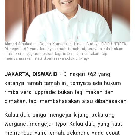
Ahmad Sihabudin - Dosen Komunikasi Lintas Budaya FISIP UNTIRTA:
Di negeri +62 yang katanya ramah tamah ini, ternyata ada hukum
rimba versi upgrade: bukan lagi makan dan dimakan, tapi
membahasakan atau dibahasakan.-dok disway-
JAKARTA, DISWAY.ID
- Di negeri +62 yang
katanya ramah tamah ini, ternyata ada hukum
rimba versi upgrade: bukan lagi makan dan
dimakan, tapi membahasakan atau dibahasakan.
Kalau dulu singa mengejar kijang, sekarang
warganet mengejar typo. Kalau dulu yang kuat
memangsa yang lemah, sekarang yang cepat