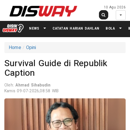
10 Agu 2026
NEWS
CATATAN HARIAN DAHLAN
BOLA
Home
Opini
Survival Guide di Republik
Caption
Oleh:
Ahmad Sihabudin
Kamis 09-07-2026,08:58 WIB