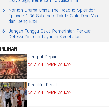
Listyo Sigit, Beberkan 10 Alasan Ini
5
Nonton Drama China The Road to Splendor
Episode 1-36 Sub Indo, Takdir Cinta Ding Yuxi
dan Deng Enxi
6
Jangan Tunggu Sakit, Pemerintah Perkuat
Deteksi Dini dan Layanan Kesehatan
PILIHAN
Jemput Depan
CATATAN HARIAN DAHLAN
Beautiful Beast
CATATAN HARIAN DAHLAN