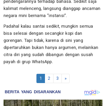
pendengarannya terhadap bahasa. Sedikit saja
kalimat melenceng, langsung dianggap ancaman
negara mini bernama “instansi”.
Padahal kalau santai sedikit, mungkin semua
bisa selesai dengan secangkir kopi dan
gorengan. Tapi tidak, karena di sini yang
dipertaruhkan bukan hanya argumen, melainkan
citra diri yang sudah dibangun dengan susah
payah di grup WhatsApp.
1
2
3
»