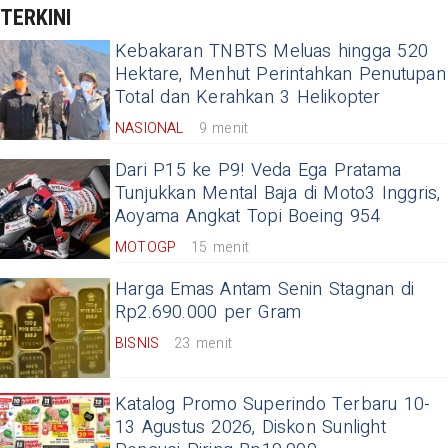
TERKINI
Kebakaran TNBTS Meluas hingga 520
Hektare, Menhut Perintahkan Penutupan
Total dan Kerahkan 3 Helikopter
NASIONAL
9 menit
Dari P15 ke P9! Veda Ega Pratama
Tunjukkan Mental Baja di Moto3 Inggris,
Aoyama Angkat Topi Boeing 954
MOTOGP
15 menit
Harga Emas Antam Senin Stagnan di
Rp2.690.000 per Gram
BISNIS
23 menit
Katalog Promo Superindo Terbaru 10-
13 Agustus 2026, Diskon Sunlight