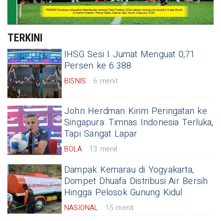
TERKINI
IHSG Sesi I Jumat Menguat 0,71
Persen ke 6.388
BISNIS
6 menit
John Herdman Kirim Peringatan ke
Singapura: Timnas Indonesia Terluka,
Tapi Sangat Lapar
BOLA
13 menit
Dampak Kemarau di Yogyakarta,
Dompet Dhuafa Distribusi Air Bersih
Hingga Pelosok Gunung Kidul
NASIONAL
15 menit