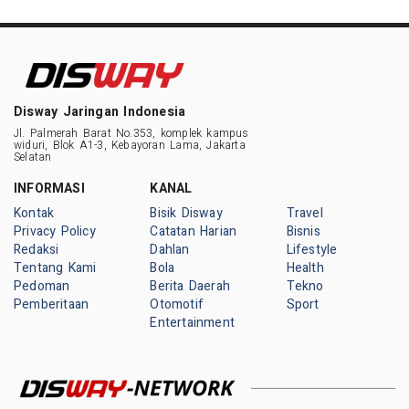
Disway Jaringan Indonesia
Jl. Palmerah Barat No.353, komplek kampus
widuri, Blok A1-3, Kebayoran Lama, Jakarta
Selatan
INFORMASI
KANAL
Kontak
Bisik Disway
Travel
Privacy Policy
Catatan Harian
Bisnis
Redaksi
Dahlan
Lifestyle
Tentang Kami
Bola
Health
Pedoman
Berita Daerah
Tekno
Pemberitaan
Otomotif
Sport
Entertainment