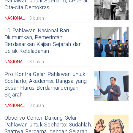
Pahlawan untuk Soeharto, Cederai
Cita-cita Demokrasi
NASIONAL
8 bulan
10 Pahlawan Nasional Baru
Diumumkan, Pemerintah:
Berdasarkan Kajian Sejarah dan
Jejak Keteladanan
NASIONAL
8 bulan
Pro Kontra Gelar Pahlawan untuk
Soeharto, Akademisi: Bangsa yang
Besar Harus Berdamai dengan
Sejarah
NASIONAL
9 bulan
Observo Center Dukung Gelar
Pahlawan untuk Soeharto: Sudahlah,
Saatnya Berdamai dengan Sejarah