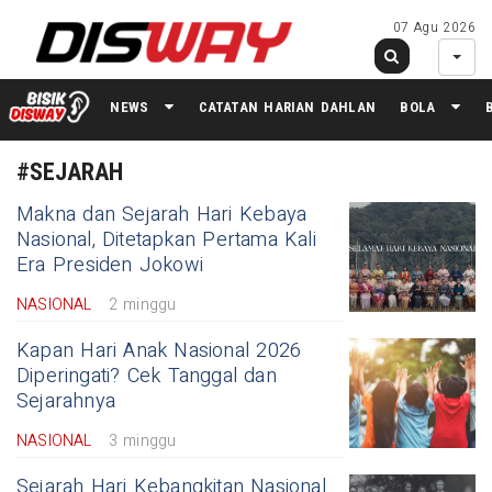
07 Agu 2026
NEWS
CATATAN HARIAN DAHLAN
BOLA
#SEJARAH
Makna dan Sejarah Hari Kebaya
Nasional, Ditetapkan Pertama Kali
Era Presiden Jokowi
NASIONAL
2 minggu
Kapan Hari Anak Nasional 2026
Diperingati? Cek Tanggal dan
Sejarahnya
NASIONAL
3 minggu
Sejarah Hari Kebangkitan Nasional