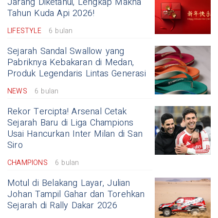
Jarang Diketahui, Lengkap Makna
Tahun Kuda Api 2026!
LIFESTYLE
6 bulan
Sejarah Sandal Swallow yang
Pabriknya Kebakaran di Medan,
Produk Legendaris Lintas Generasi
NEWS
6 bulan
Rekor Tercipta! Arsenal Cetak
Sejarah Baru di Liga Champions
Usai Hancurkan Inter Milan di San
Siro
CHAMPIONS
6 bulan
Motul di Belakang Layar, Julian
Johan Tampil Gahar dan Torehkan
Sejarah di Rally Dakar 2026