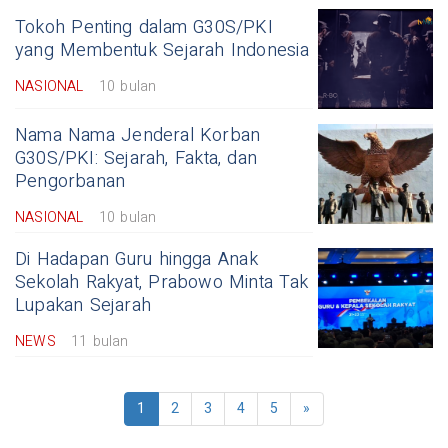
Tokoh Penting dalam G30S/PKI
yang Membentuk Sejarah Indonesia
NASIONAL
10 bulan
Nama Nama Jenderal Korban
G30S/PKI: Sejarah, Fakta, dan
Pengorbanan
NASIONAL
10 bulan
Di Hadapan Guru hingga Anak
Sekolah Rakyat, Prabowo Minta Tak
Lupakan Sejarah
NEWS
11 bulan
1
2
3
4
5
»