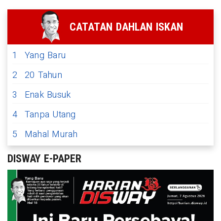
CATATAN DAHLAN ISKAN
1
Yang Baru
2
20 Tahun
3
Enak Busuk
4
Tanpa Utang
5
Mahal Murah
DISWAY E-PAPER