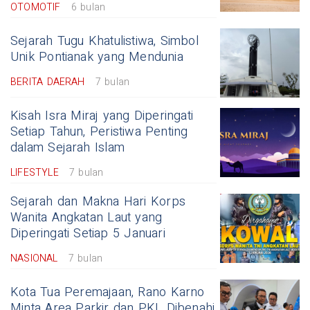
OTOMOTIF
6 bulan
Sejarah Tugu Khatulistiwa, Simbol
Unik Pontianak yang Mendunia
BERITA DAERAH
7 bulan
Kisah Isra Miraj yang Diperingati
Setiap Tahun, Peristiwa Penting
dalam Sejarah Islam
LIFESTYLE
7 bulan
Sejarah dan Makna Hari Korps
Wanita Angkatan Laut yang
Diperingati Setiap 5 Januari
NASIONAL
7 bulan
Kota Tua Peremajaan, Rano Karno
Minta Area Parkir dan PKL Dibenahi