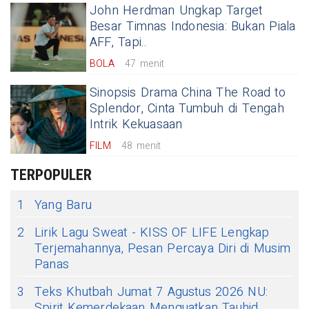
John Herdman Ungkap Target
Besar Timnas Indonesia: Bukan Piala
AFF, Tapi..
BOLA
47 menit
Sinopsis Drama China The Road to
Splendor, Cinta Tumbuh di Tengah
Intrik Kekuasaan
FILM
48 menit
TERPOPULER
1
Yang Baru
2
Lirik Lagu Sweat - KISS OF LIFE Lengkap
Terjemahannya, Pesan Percaya Diri di Musim
Panas
3
Teks Khutbah Jumat 7 Agustus 2026 NU:
Spirit Kemerdekaan Menguatkan Tauhid