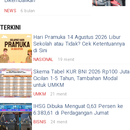
Dikembalikan
NEWS
6 bulan
TERKINI
Hari Pramuka 14 Agustus 2026 Libur
Sekolah atau Tidak? Cek Ketentuannya
di Sini
NASIONAL
19 menit
Skema Tabel KUR BNI 2026 Rp100 Juta
Cicilan 1-5 Tahun, Tambahan Modal
untuk UMKM
UMKM
21 menit
IHSG Dibuka Menguat 0,63 Persen ke
6.383,61 di Perdagangan Jumat
BISNIS
24 menit