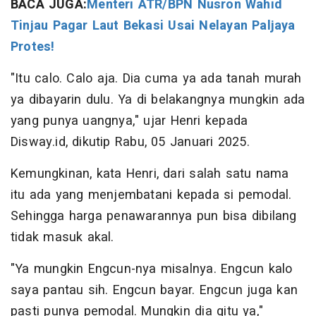
BACA JUGA:
Menteri ATR/BPN Nusron Wahid
Tinjau Pagar Laut Bekasi Usai Nelayan Paljaya
Protes!
"Itu calo. Calo aja. Dia cuma ya ada tanah murah
ya dibayarin dulu. Ya di belakangnya mungkin ada
yang punya uangnya," ujar Henri kepada
Disway.id, dikutip Rabu, 05 Januari 2025.
Kemungkinan, kata Henri, dari salah satu nama
itu ada yang menjembatani kepada si pemodal.
Sehingga harga penawarannya pun bisa dibilang
tidak masuk akal.
"Ya mungkin Engcun-nya misalnya. Engcun kalo
saya pantau sih. Engcun bayar. Engcun juga kan
pasti punya pemodal. Mungkin dia gitu ya,"