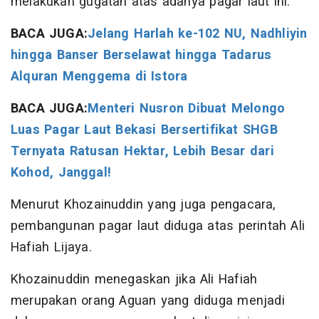
melakukan gugatan atas adanya pagar laut ini.
BACA JUGA:
Jelang Harlah ke-102 NU, Nadhliyin
hingga Banser Berselawat hingga Tadarus
Alquran Menggema di Istora
BACA JUGA:
Menteri Nusron Dibuat Melongo
Luas Pagar Laut Bekasi Bersertifikat SHGB
Ternyata Ratusan Hektar, Lebih Besar dari
Kohod, Janggal!
Menurut Khozainuddin yang juga pengacara,
pembangunan pagar laut diduga atas perintah Ali
Hafiah Lijaya.
Khozainuddin menegaskan jika Ali Hafiah
merupakan orang Aguan yang diduga menjadi