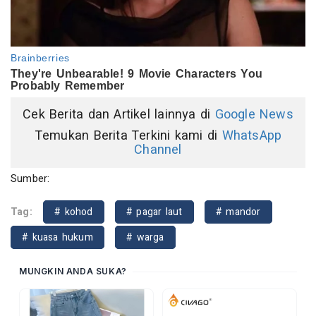
Cek Berita dan Artikel lainnya di
Google News
Temukan Berita Terkini kami di
WhatsApp
Channel
Sumber:
Tag:
# kohod
# pagar laut
# mandor
# kuasa hukum
# warga