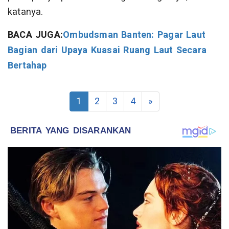
katanya.
BACA JUGA:
Ombudsman Banten: Pagar Laut
Bagian dari Upaya Kuasai Ruang Laut Secara
Bertahap
1
2
3
4
»