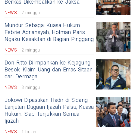
Berkas Dikembalikan ke Jaksa
NEWS
2 minggu
Mundur Sebagai Kuasa Hukum
Febrie Adriansyah, Hotman Paris
Ngaku Kesakitan di Bagian Pinggang
NEWS
2 minggu
Don Ritto Dilimpahkan ke Kejagung
Besok, Klaim Uang dan Emas Sitaan
dari Dermaga
NEWS
3 minggu
Jokowi Dipastikan Hadir di Sidang
Lanjutan Dugaan Ijazah Palsu, Kuasa
Hukum: Siap Tunjukkan Semua
Ijazah
NEWS
1 bulan