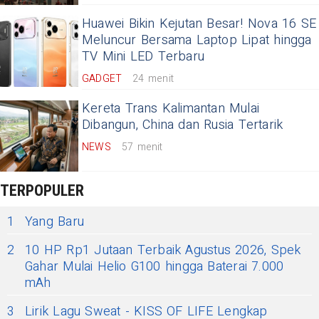
Huawei Bikin Kejutan Besar! Nova 16 SE
Meluncur Bersama Laptop Lipat hingga
TV Mini LED Terbaru
GADGET
24 menit
Kereta Trans Kalimantan Mulai
Dibangun, China dan Rusia Tertarik
NEWS
57 menit
TERPOPULER
1
Yang Baru
2
10 HP Rp1 Jutaan Terbaik Agustus 2026, Spek
Gahar Mulai Helio G100 hingga Baterai 7.000
mAh
3
Lirik Lagu Sweat - KISS OF LIFE Lengkap