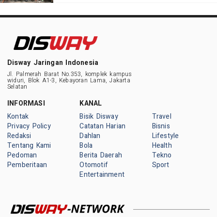
Disway Jaringan Indonesia
Jl. Palmerah Barat No.353, komplek kampus
widuri, Blok A1-3, Kebayoran Lama, Jakarta
Selatan
INFORMASI
KANAL
Kontak
Bisik Disway
Travel
Privacy Policy
Catatan Harian
Bisnis
Redaksi
Dahlan
Lifestyle
Tentang Kami
Bola
Health
Pedoman
Berita Daerah
Tekno
Pemberitaan
Otomotif
Sport
Entertainment