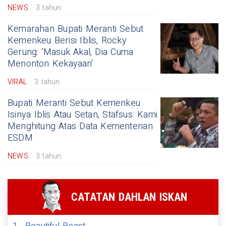
NEWS
3 tahun
Kemarahan Bupati Meranti Sebut
Kemenkeu Berisi Iblis, Rocky
Gerung: 'Masuk Akal, Dia Cuma
Menonton Kekayaan'
VIRAL
3 tahun
Bupati Meranti Sebut Kemenkeu
Isinya Iblis Atau Setan, Stafsus: Kami
Menghitung Atas Data Kementerian
ESDM
NEWS
3 tahun
CATATAN DAHLAN ISKAN