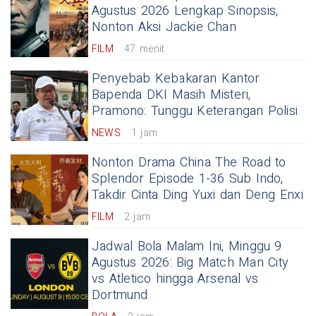
Agustus 2026 Lengkap Sinopsis,
Nonton Aksi Jackie Chan
FILM
47 menit
Penyebab Kebakaran Kantor
Bapenda DKI Masih Misteri,
Pramono: Tunggu Keterangan Polisi
NEWS
1 jam
Nonton Drama China The Road to
Splendor Episode 1-36 Sub Indo,
Takdir Cinta Ding Yuxi dan Deng Enxi
FILM
2 jam
Jadwal Bola Malam Ini, Minggu 9
Agustus 2026: Big Match Man City
vs Atletico hingga Arsenal vs
Dortmund