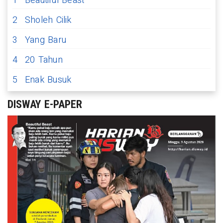
1
Beautiful Beast
2
Sholeh Cilik
3
Yang Baru
4
20 Tahun
5
Enak Busuk
DISWAY E-PAPER