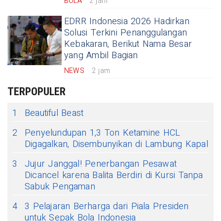
BOLA
2 jam
EDRR Indonesia 2026 Hadirkan
Solusi Terkini Penanggulangan
Kebakaran, Berikut Nama Besar
yang Ambil Bagian
NEWS
2 jam
TERPOPULER
1
Beautiful Beast
2
Penyelundupan 1,3 Ton Ketamine HCL
Digagalkan, Disembunyikan di Lambung Kapal
3
Jujur Janggal! Penerbangan Pesawat
Dicancel karena Balita Berdiri di Kursi Tanpa
Sabuk Pengaman
4
3 Pelajaran Berharga dari Piala Presiden
untuk Sepak Bola Indonesia