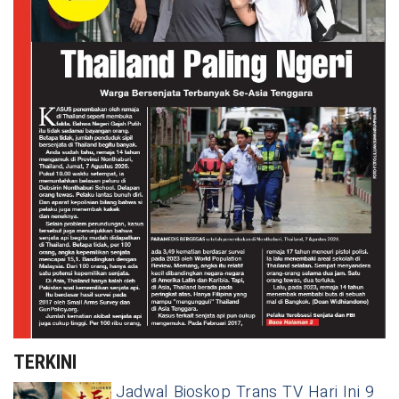
TERKINI
Jadwal Bioskop Trans TV Hari Ini 9