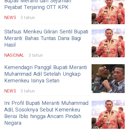
Bupati Meranti dan Sejumlah
Pejabat Terjaring OTT KPK
NEWS
3 tahun
Stafsus Menkeu Giliran Sentil Bupati
Meranti: Bahas Tuntas Dana Bagi
Hasil
NASIONAL
3 tahun
Kemendagri Panggil Bupati Meranti
Muhammad Adil Setelah Ungkap
Kemenkeu Isinya Setan
NEWS
3 tahun
Ini Profil Bupati Meranti Muhammad
Adil, Sosoknya Sebut Kemenkeu
Berisi Iblis hingga Ancam Pindah
Negara