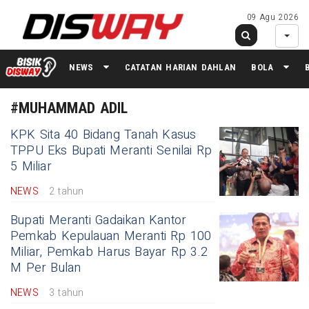
09 Agu 2026
NEWS
CATATAN HARIAN DAHLAN
BOLA
#MUHAMMAD ADIL
KPK Sita 40 Bidang Tanah Kasus
TPPU Eks Bupati Meranti Senilai Rp
5 Miliar
NEWS
2 tahun
Bupati Meranti Gadaikan Kantor
Pemkab Kepulauan Meranti Rp 100
Miliar, Pemkab Harus Bayar Rp 3.2
M Per Bulan
NEWS
3 tahun